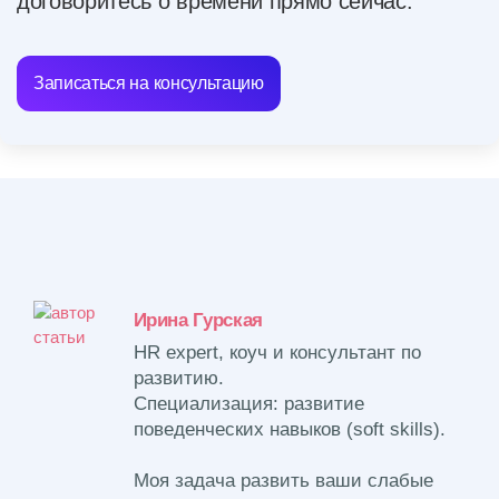
договоритесь о времени прямо сейчас.
Записаться на консультацию
Ирина Гурская
HR expert, коуч и консультант по
развитию.
Специализация: развитие
поведенческих навыков (soft skills).
Моя задача развить ваши слабые