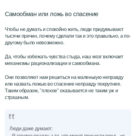
Самообман или ложь во спасение
Чтобы
не думать
и спокойно жить, люди придумывают
тысячи причин, почему сделали так и это
правильно
, а по-
другому было
невозможно
.
Да, чтобы избежать чувства стыда, наш мозг включает
механизмы рационализации и самообмана.
Они позволяют нам решиться на маленькую неправду
или назвать ложью во спасение неправду покрупнее.
Таким образом, "плохое" оказывается не таким уж и
страшным.
Люди даже думают:
- Я говорю правду, а то, что может принести вред - «я