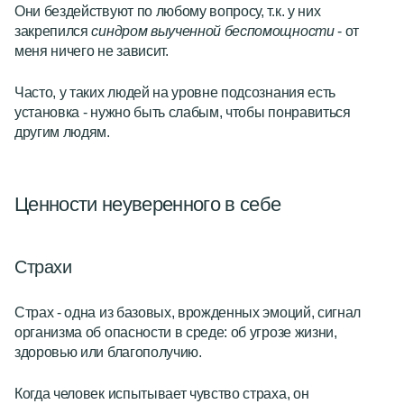
Они бездействуют по любому вопросу, т.к. у них
закрепился
синдром выученной беспомощности
-
от
меня ничего не зависит
.
Часто, у таких людей на уровне подсознания есть
установка -
нужно быть слабым
, чтобы понравиться
другим людям.
Ценности неуверенного в себе
Страхи
Страх
- одна из базовых, врожденных эмоций, сигнал
организма об опасности в среде: об угрозе жизни,
здоровью или благополучию.
Когда человек испытывает чувство страха, он