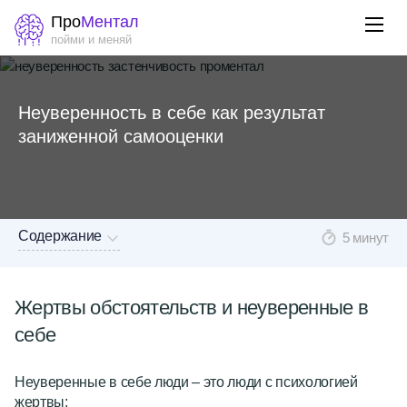
Про
Ментал
пойми и меняй
Неуверенность в себе как результат
заниженной самооценки
Содержание
5 минут
Жертвы обстоятельств и неуверенные в
себе
Неуверенные в себе люди
– это люди с психологией
жертвы: