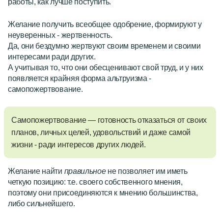
работы, как лучше поступить.
Желание получить всеобщее одобрение, формируют у
неуверенных -
жертвенность
.
Да, они бездумно жертвуют своим временем и своими
интересами ради других.
А учитывая то, что они обесценивают свой труд, и у них
появляется крайняя форма альтруизма -
самопожертвование
.
Самопожертвование
— готовность отказаться от своих
планов, личных целей, удовольствий и даже самой
жизни - ради интересов других людей.
Желание найти
правильное
не позволяет им иметь
четкую позицию: т.е. своего собственного мнения,
поэтому они присоединяются к мнению большинства,
либо сильнейшего.