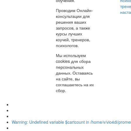
обучения.
психо
трене
Проводим Онлайн-
наст
консультации для
решения ваших
запросов, а также
курсы лучших
коучей, тренеров,
психологов.
Мы используем
cookies для сбора
персональных
данных. Оставаясь
на сайте, вы
соглашаетесь на их
сбор.
Warning: Undefined variable $cartcount in /home/v/vio4di/promen