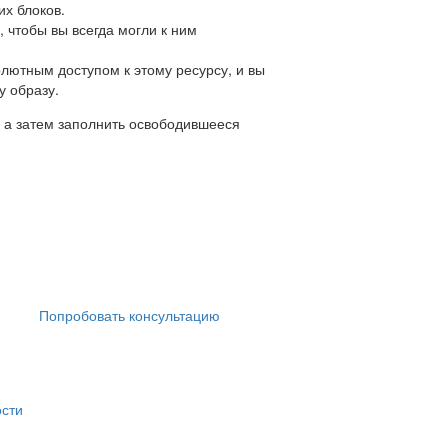
их блоков.
 чтобы вы всегда могли к ним
олютным доступом к этому ресурсу, и вы
у образу.
, а затем заполнить освободившееся
Попробовать консультацию
сти