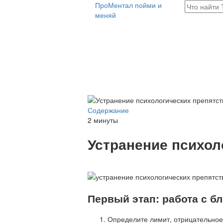
Про
Ментал
пойми и
меняй
Содержание
2 минуты
Устранение психол
Первый этап: работа с б
Определите лимит, отрицательное 